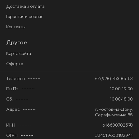
Доставка и оплата
Гарантия и сервис
Контакты
Другое
Карта сайта
Оферта
Телефон
+7 (928) 753-85-53
Пн-Пт.
10:00-19:00
Сб.
10:00-18:00
Адрес
г. Ростов-на-Дону,
Серафимовича 55
ИНН
616608782570
ОГРН
324619600182941