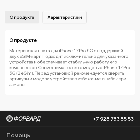
О продукте
Характеристики
О продукте
Материнская плата для iPhone 17 Pro 5G с поддержкой
двух eSIM-карт. Подходит исключительно для указанного
устройства и обеспечивает стабильную работу его
компонентов. Совместима только с моделью iPhone 17 Pro
5G (2 eSim). Перед установкой рекомендуется сверить
артикулы и модели устройств во избежание ошибок при
замене.
+7 928 753 85 53
Помощь