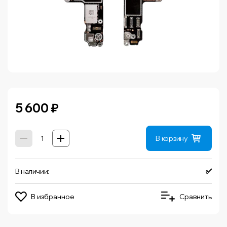
5 600
₽
В корзину
В наличии:
✅
В избранное
Сравнить