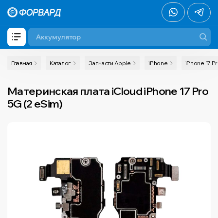
Главная
Каталог
Запчасти Apple
iPhone
iPhone 17 P
Материнская плата iCloud iPhone 17 Pro
5G (2 eSim)