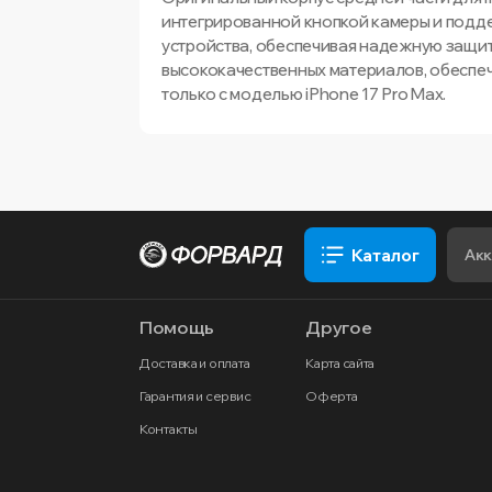
интегрированной кнопкой камеры и подд
устройства, обеспечивая надежную защит
высококачественных материалов, обеспе
только с моделью iPhone 17 Pro Max.
Каталог
Помощь
Другое
Доставка и оплата
Карта сайта
Гарантия и сервис
Оферта
Контакты