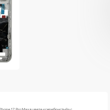
Phone 17 Pro Max в цвете «серебристый» с