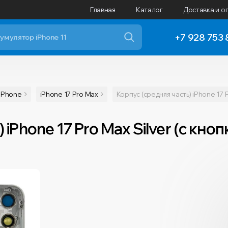
Главная
Каталог
Доставка и о
+7 928 753 
iPhone
iPhone 17 Pro Max
Корпус (средняя часть) iPhone 17 
 iPhone 17 Pro Max Silver (с кн