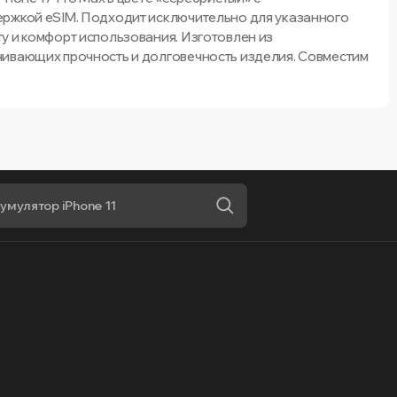
ержкой eSIM. Подходит исключительно для указанного
у и комфорт использования. Изготовлен из
чивающих прочность и долговечность изделия. Совместим