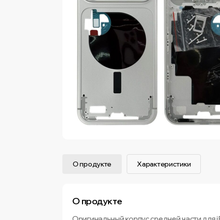
О продукте
Характеристики
О продукте
Оригинальный корпус средней части для i