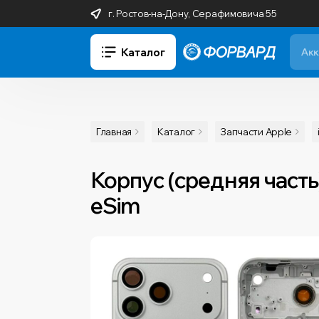
г. Ростов-на-Дону, Серафимовича 55
Каталог
Главная
Каталог
Запчасти Apple
Корпус (средняя часть)
eSim