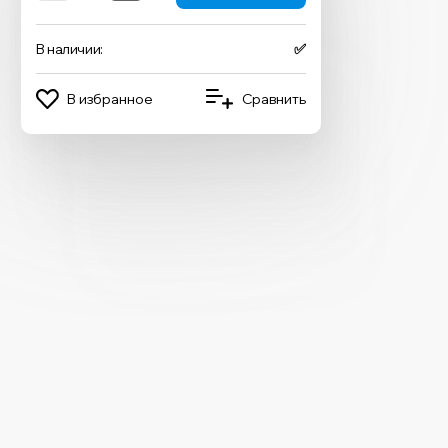
В наличии:
✅
В избранное
Сравнить