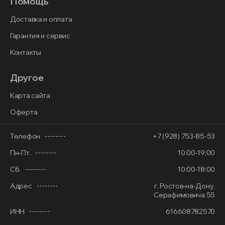
Помощь
Доставка и оплата
Гарантия и сервис
Контакты
Другое
Карта сайта
Оферта
Телефон
+7 (928) 753-85-53
Пн-Пт.
10:00-19:00
Сб.
10:00-18:00
Адрес
г. Ростов-на-Дону,
Серафимовича 55
ИНН
616608782570