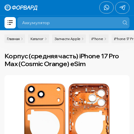
Главная
Каталог
Запчасти Apple
iPhone
iPhone 17 P
Корпус (средняя часть) iPhone 17 Pro
Max (Cosmic Orange) eSim