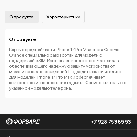
О продукте
Характеристики
О продукте
Корпус средней части iPhone 17 Pro Max цвета Cosmic
Orange специально разработан для модели с
поддержкой eSIM. Изготовлен из прочного материала,
обеспечивающего надежную защиту устройства от
механических повреждений. Подходит исключительно
для моделей iPhone 17 Pro Max и обеспечивает
комфортное использование гаджета. Совместим только с
указанной моделью телефона.
+7 928 753 85 53