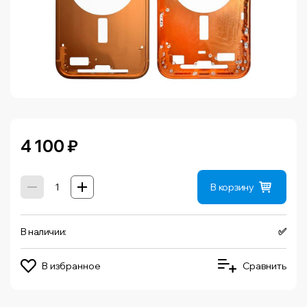
4 100
₽
В корзину
В наличии:
✅
В избранное
Сравнить