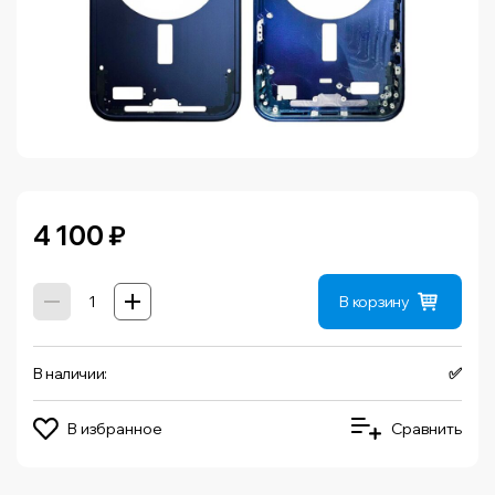
4 100
₽
В корзину
В наличии:
✅
В избранное
Сравнить