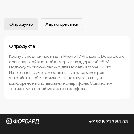
О продукте
Характеристики
О продукте
Корпус средней части для iPhone 17 Pro цвета Deep Blue с
оригинальной кнопкой камеры и поддержкой eSIM.
Подходит исключительно для модели iPhone 17 Pro.
Изготовлен с учетом оригинальных параметров
устройства, обеспечивает надежную защиту и
комфортное использование смартфона. Совместим
только с указанной моделью телефона.
+7 928 753 85 53