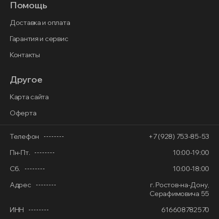
Помощь
Доставка и оплата
Гарантия и сервис
Контакты
Другое
Карта сайта
Оферта
Телефон
+7 (928) 753-85-53
Пн-Пт.
10:00-19:00
Сб.
10:00-18:00
Адрес
г. Ростов-на-Дону,
Серафимовича 55
ИНН
616608782570