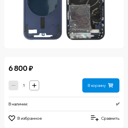
6 800
₽
В корзину
В наличии:
✅
В избранное
Сравнить