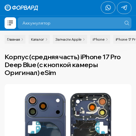
Главная
Каталог
Запчасти Apple
iPhone
iPhone 17 P
Корпус (средняя часть) iPhone 17 Pro
Deep Blue (с кнопкой камеры
Оригинал) eSim