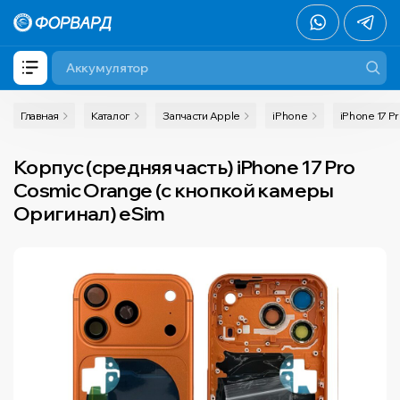
Главная
Каталог
Запчасти Apple
iPhone
iPhone 17 P
Корпус (средняя часть) iPhone 17 Pro
Cosmic Orange (с кнопкой камеры
Оригинал) eSim