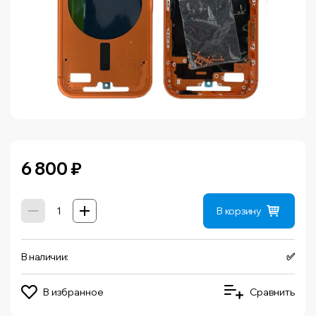
6 800
₽
В корзину
В наличии:
✅
В избранное
Сравнить