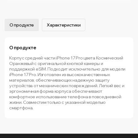
О продукте
Характеристики
О продукте
Корпус средней части iPhone 17 Pro цвета Космический
Оранжевый с оригинальной кнопкой камеры и
поддержкой eSIM. Подходит исключительно для модели
iPhone 17 Pro. Изготовлен из высококачественных
материалов, обеспечивающих надежную защиту
устройства от механических повреждений. Легкий вес и
эргономичная форма корпуса обеспечивают
комфортное использование телефона в повседневной
жизни. Совместим только с указанной моделью
смартфона.