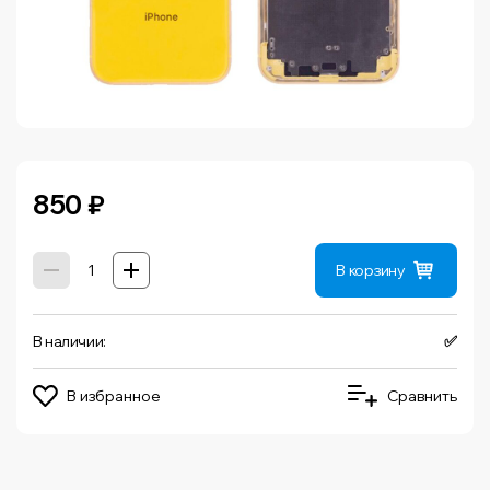
850
₽
В корзину
В наличии:
✅
В избранное
Сравнить