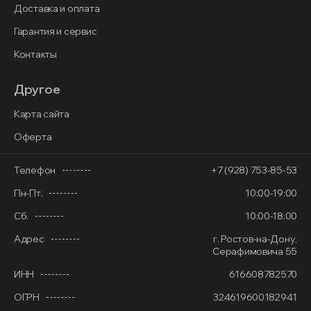
Доставка и оплата
Гарантия и сервис
Контакты
Другое
Карта сайта
Оферта
Телефон
+7 (928) 753-85-53
Пн-Пт.
10:00-19:00
Сб.
10:00-18:00
Адрес
г. Ростов-на-Дону,
Серафимовича 55
ИНН
616608782570
ОГРН
324619600182941