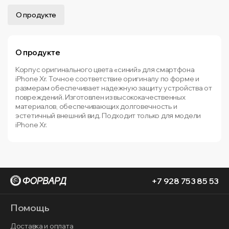
О продукте
О продукте
Корпус оригинального цвета «синий» для смартфона
iPhone Xr. Точное соответствие оригиналу по форме и
размерам обеспечивает надежную защиту устройства от
повреждений. Изготовлен из высококачественных
материалов, обеспечивающих долговечность и
эстетичный внешний вид. Подходит только для модели
iPhone Xr.
+7 928 753 85 53
Помощь
Доставка и оплата