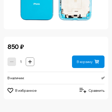
850
₽
В корзину
В наличии:
✅
В избранное
Сравнить