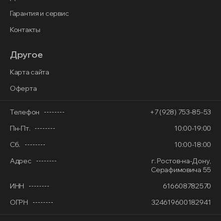
Гарантия и сервис
Контакты
Другое
Карта сайта
Оферта
Телефон
+7 (928) 753-85-53
Пн-Пт.
10:00-19:00
Сб.
10:00-18:00
Адрес
г. Ростов-на-Дону,
Серафимовича 55
ИНН
616608782570
ОГРН
324619600182941