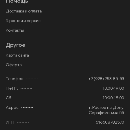
Помощь
Доставка и оплата
Гарантия и сервис
Контакты
Другое
Карта сайта
Оферта
Телефон
+7 (928) 753-85-53
Пн-Пт.
10:00-19:00
Сб.
10:00-18:00
Адрес
г. Ростов-на-Дону,
Серафимовича 55
ИНН
616608782570