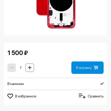
1 500
₽
В корзину
В наличии:
✅
В избранное
Сравнить