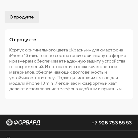
О продукте
О продукте
Корпус оригинального цвета «Красный» для смартфона
iPhone 13 mini. Точное соответствие оригиналу по форме
и размерам обеспечивает надежную защиту устройства
от повреждений. Изготовлен из высококачественных
материалов, обеспечивающих долговечность и
устойчивость к износу. Подходит исключительно для
модели iPhone 13 mini. Легкий вес и комфортный хват
делают использование телефона удобным и приятным.
+7 928 753 85 53