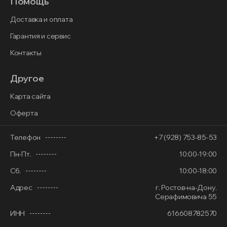
Помощь
Доставка и оплата
Гарантия и сервис
Контакты
Другое
Карта сайта
Оферта
Телефон
+7 (928) 753-85-53
Пн-Пт.
10:00-19:00
Сб.
10:00-18:00
Адрес
г. Ростов-на-Дону,
Серафимовича 55
ИНН
616608782570