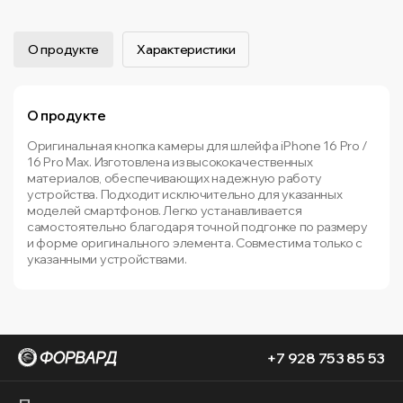
О продукте
Характеристики
О продукте
Оригинальная кнопка камеры для шлейфа iPhone 16 Pro /
16 Pro Max. Изготовлена из высококачественных
материалов, обеспечивающих надежную работу
устройства. Подходит исключительно для указанных
моделей смартфонов. Легко устанавливается
самостоятельно благодаря точной подгонке по размеру
и форме оригинального элемента. Совместима только с
указанными устройствами.
+7 928 753 85 53