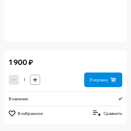
1 900
₽
В корзину
В наличии:
✅
В избранное
Сравнить