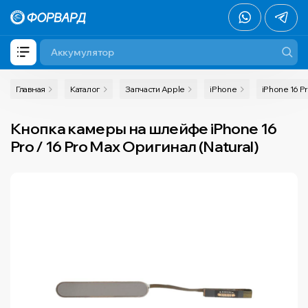
Главная
Каталог
Запчасти Apple
iPhone
iPhone 16 P
Кнопка камеры на шлейфе iPhone 16
Pro / 16 Pro Max Оригинал (Natural)