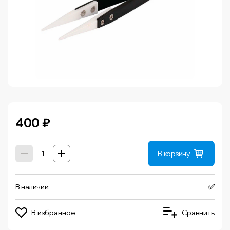
400
₽
В корзину
В наличии:
✅
В избранное
Сравнить