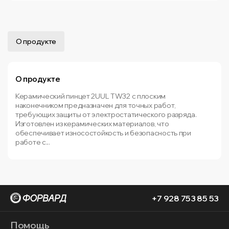
О продукте
О продукте
Керамический пинцет 2UUL TW32 с плоским
наконечником предназначен для точных работ,
требующих защиты от электростатического разряда.
Изготовлен из керамических материалов, что
обеспечивает износостойкость и безопасность при
работе с...
+7 928 753 85 53
Помощь