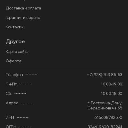
Доставка и оплата
Гарантия и сервис
Контакты
Другое
Карта сайта
Оферта
Телефон
+7 (928) 753-85-53
Пн-Пт.
10:00-19:00
Сб.
10:00-18:00
Адрес
г. Ростов-на-Дону,
Серафимовича 55
ИНН
616608782570
ОГРН
324619600182941