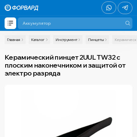
Главная
Каталог
Инструмент
Пинцеты
Керамически
Керамический пинцет 2UUL TW32 с
плоским наконечником и защитой от
электро разряда