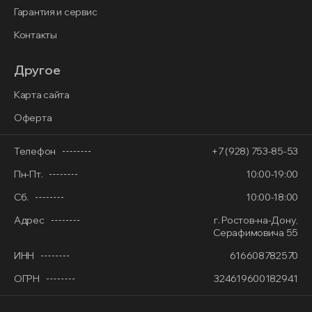
Гарантия и сервис
Контакты
Другое
Карта сайта
Оферта
Телефон
+7 (928) 753-85-53
Пн-Пт.
10:00-19:00
Сб.
10:00-18:00
Адрес
г. Ростов-на-Дону,
Серафимовича 55
ИНН
616608782570
ОГРН
324619600182941