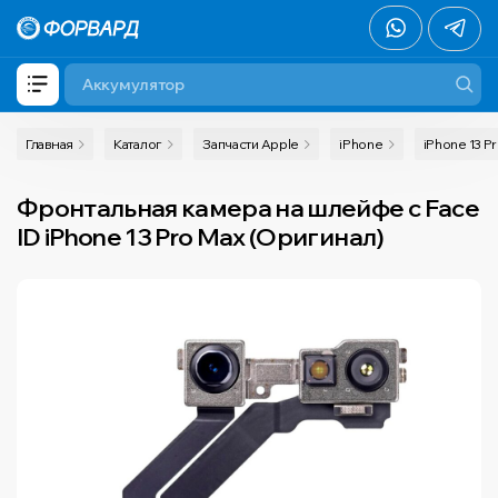
Главная
Каталог
Запчасти Apple
iPhone
iPhone 13 P
Фронтальная камера на шлейфе с Face
ID iPhone 13 Pro Max (Оригинал)