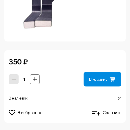
350
₽
В корзину
В наличии:
✅
В избранное
Сравнить