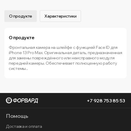
О продукте
Характеристики
О продукте
Фронтальная камера на шлейфе с функцией Face ID для
iPhone 13 Pro Max. Оригинальная деталь, предназначенная
для замены повреждённого или неисправного модуля
передней камеры. Обеспечивает полноценную работу
системы...
+7 928 753 85 53
Помощь
Доставка и оплата