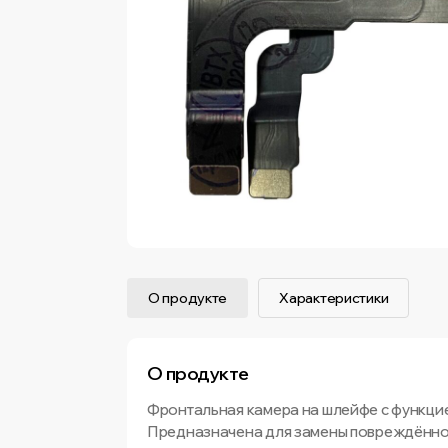
О продукте
Характеристики
О продукте
Фронтальная камера на шлейфе с функцией
Предназначена для замены повреждённог