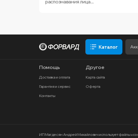
распознавания лица....
Каталог
Помощь
Другое
Доставка и оплата
Карта сайта
Гарантия и сервис
Оферта
Контакты
ИП Магдесян Андрей Михайлович
использует файлы «co