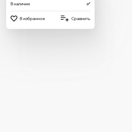
В наличии:
✅
В избранное
Сравнить