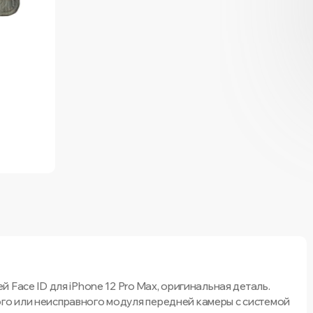
 Face ID для iPhone 12 Pro Max, оригинальная деталь.
о или неисправного модуля передней камеры с системой