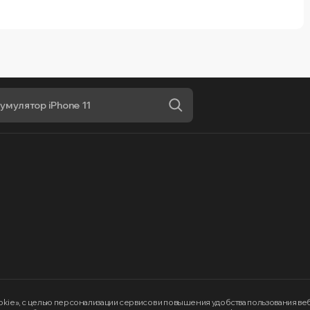
okie»
, с целью персонализации сервисов и повышения удобства пользования в