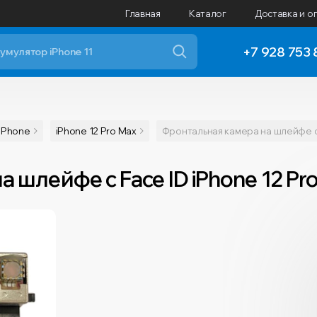
Главная
Каталог
Доставка и о
+7 928 753 
iPhone
iPhone 12 Pro Max
Фронтальная камера на шлейфе с 
 шлейфе с Face ID iPhone 12 Pr