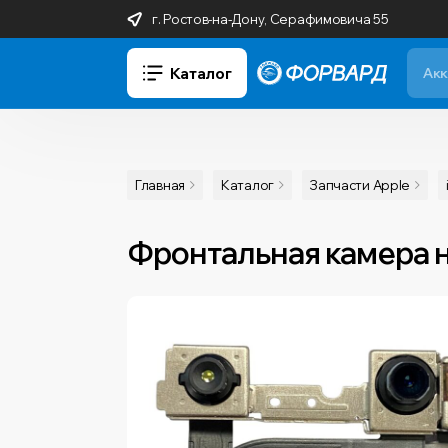
г. Ростов-на-Дону, Серафимовича 55
Каталог
Главная
Каталог
Запчасти Apple
Фронтальная камера на