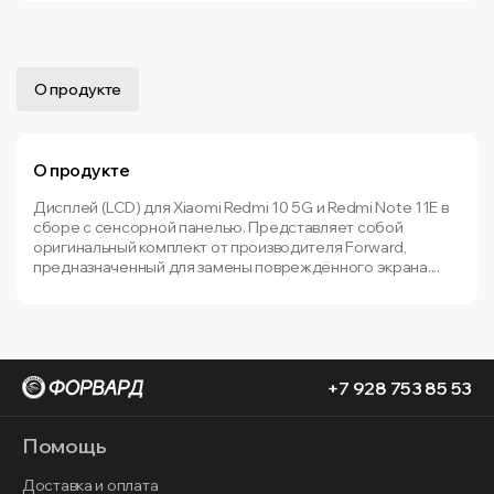
О продукте
О продукте
Дисплей (LCD) для Xiaomi Redmi 10 5G и Redmi Note 11E в
сборе с сенсорной панелью. Представляет собой
оригинальный комплект от производителя Forward,
предназначенный для замены повреждённого экрана....
+7 928 753 85 53
Помощь
Доставка и оплата