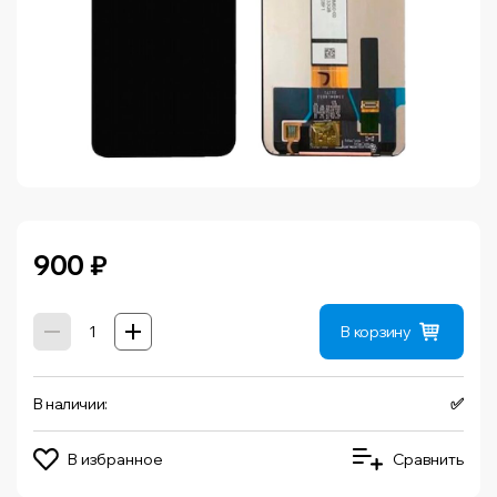
900
₽
В корзину
В наличии:
✅
В избранное
Сравнить