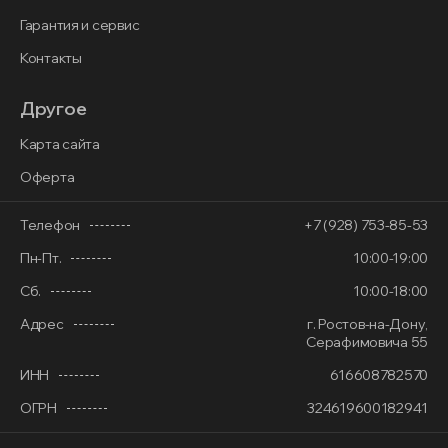
Гарантия и сервис
Контакты
Другое
Карта сайта
Оферта
Телефон
+7 (928) 753-85-53
Пн-Пт.
10:00-19:00
Сб.
10:00-18:00
Адрес
г. Ростов-на-Дону,
Серафимовича 55
ИНН
616608782570
ОГРН
324619600182941