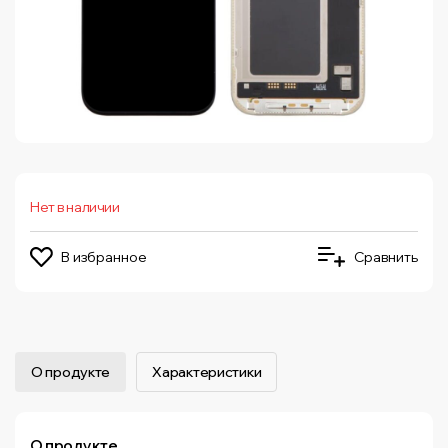
Нет в наличии
В избранное
Сравнить
О продукте
Характеристики
О продукте