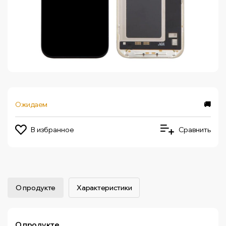
Ожидаем
🚚
В избранное
Сравнить
О продукте
Характеристики
О продукте