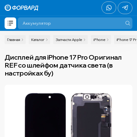
Главная
Каталог
Запчасти Apple
iPhone
iPhone 17 P
Дисплей для iPhone 17 Pro Оригинал
REF со шлейфом датчика света (в
настройках бу)