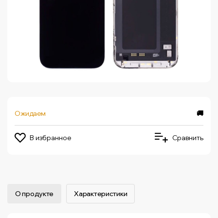
Ожидаем
🚚
В избранное
Сравнить
О продукте
Характеристики