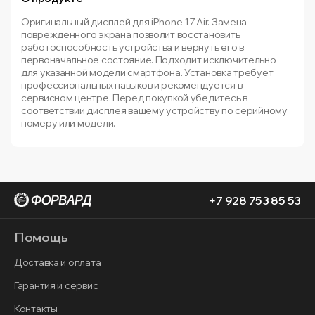
Оригинальный дисплей для iPhone 17 Air. Замена
поврежденного экрана позволит восстановить
работоспособность устройства и вернуть его в
первоначальное состояние. Подходит исключительно
для указанной модели смартфона. Установка требует
профессиональных навыков и рекомендуется в
сервисном центре. Перед покупкой убедитесь в
соответствии дисплея вашему устройству по серийному
номеру или модели.
+7 928 753 85 53
Помощь
Доставка и оплата
Гарантия и сервис
Контакты