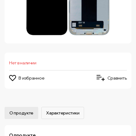
Нет в наличии
В избранное
Сравнить
О продукте
Характеристики
О продукте