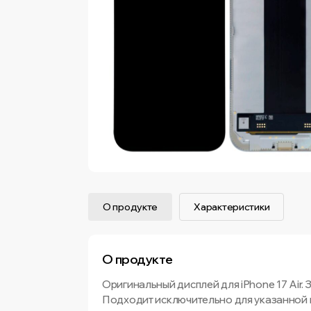
О продукте
Характеристики
О продукте
Оригинальный дисплей для iPhone 17 Air. 
Подходит исключительно для указанной 