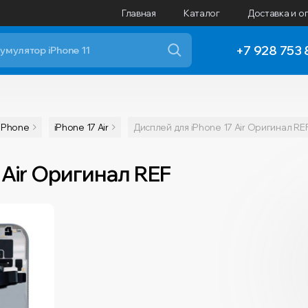
Главная
Каталог
Доставка и о
+7 928 753 
iPhone
iPhone 17 Air
Дисплей для iPhone 17 Air Оригинал RE
 Air Оригинал REF