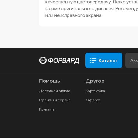
качественную цветопередачу. Легко уста
форме оригинального дисплея. Рекоменду
или неисправного экрана.
Каталог
Помощь
Другое
Доставка и оплата
Карта сайта
Гарантия и сервис
Оферта
Контакты