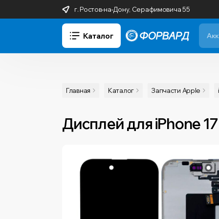
г. Ростов-на-Дону, Серафимовича 55
Каталог
Главная
Каталог
Запчасти Apple
Дисплей для iPhone 17