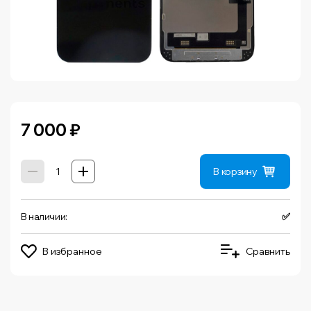
7 000
₽
В корзину
В наличии:
✅
В избранное
Сравнить