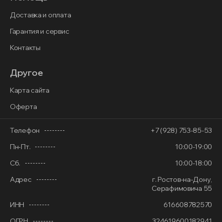
Доставка и оплата
Гарантия и сервис
Контакты
Другое
Карта сайта
Оферта
Телефон
+7 (928) 753-85-53
Пн-Пт.
10:00-19:00
Сб.
10:00-18:00
Адрес
г. Ростов-на-Дону,
Серафимовича 55
ИНН
616608782570
ОГРН
324619600182941