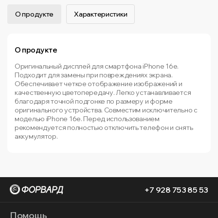
О продукте
Характеристики
О продукте
Оригинальный дисплей для смартфона iPhone 16e.
Подходит для замены при повреждениях экрана.
Обеспечивает четкое отображение изображений и
качественную цветопередачу. Легко устанавливается
благодаря точной подгонке по размеру и форме
оригинального устройства. Совместим исключительно с
моделью iPhone 16e. Перед использованием
рекомендуется полностью отключить телефон и снять
аккумулятор.
+7 928 753 85 53
Помощь