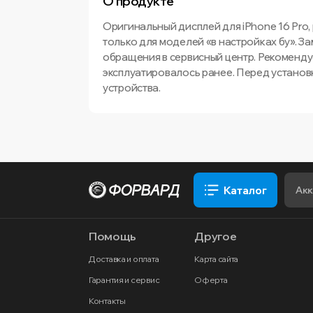
О продукте
Оригинальный дисплей для iPhone 16 Pro,
только для моделей «в настройках бу». З
обращения в сервисный центр. Рекомендуе
эксплуатировалось ранее. Перед установ
устройства.
Каталог
Помощь
Другое
Доставка и оплата
Карта сайта
Гарантия и сервис
Оферта
Контакты