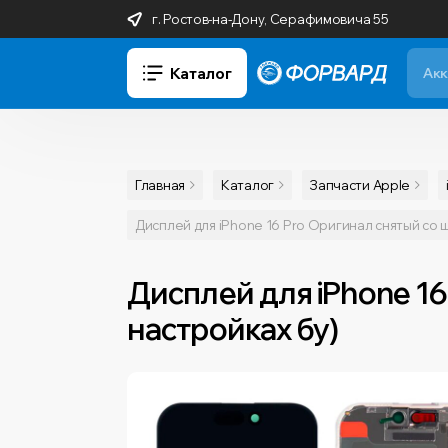
г. Ростов-на-Дону, Серафимовича 55
Каталог
Главная
Каталог
Запчасти Apple
Дисплей для iPhone 16 Pro Оригинал снятый со 
Дисплей для iPhone 16
настройках бу)