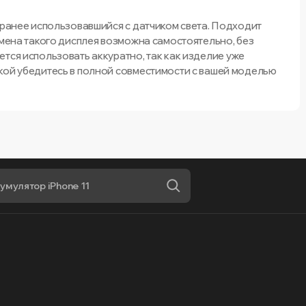
 ранее использовавшийся с датчиком света. Подходит
амена такого дисплея возможна самостоятельно, без
тся использовать аккуратно, так как изделие уже
кой убедитесь в полной совместимости с вашей моделью