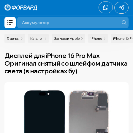
Главная
Каталог
Запчасти Apple
iPhone
iPhone 16 P
Дисплей для iPhone 16 Pro Max
Оригинал снятый со шлейфом датчика
света (в настройках бу)