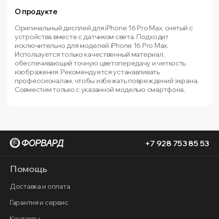
О продукте
Оригинальный дисплей для iPhone 16 Pro Max, снятый с
устройства вместе с датчиком света. Подходит
исключительно для моделей iPhone 16 Pro Max.
Используется только качественный материал,
обеспечивающий точную цветопередачу и четкость
изображения. Рекомендуется устанавливать
профессионалам, чтобы избежать повреждений экрана.
Совместим только с указанной моделью смартфона.
+7 928 753 85 53
Помощь
Доставка и оплата
Гарантия и сервис
Контакты