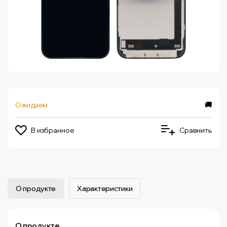
Ожидаем
🚚
В избранное
Сравнить
О продукте
Характеристики
О продукте