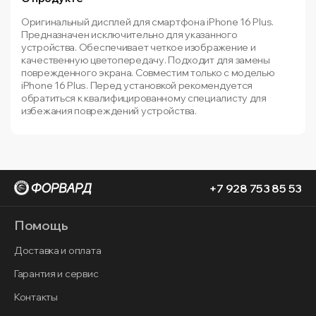
Оригинальный дисплей для смартфона iPhone 16 Plus.
Предназначен исключительно для указанного
устройства. Обеспечивает четкое изображение и
качественную цветопередачу. Подходит для замены
поврежденного экрана. Совместим только с моделью
iPhone 16 Plus. Перед установкой рекомендуется
обратиться к квалифицированному специалисту для
избежания повреждений устройства.
+7 928 753 85 53
Помощь
Доставка и оплата
Гарантия и сервис
Контакты