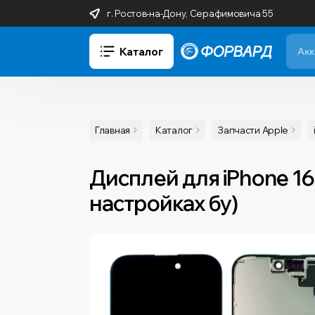
г. Ростов-на-Дону, Серафимовича 55
Каталог
Главная
Каталог
Запчасти Apple
Дисплей для iPhone 16
настройках бу)