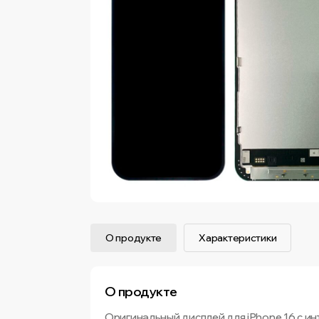
О продукте
Характеристики
О продукте
Оригинальный дисплей для iPhone 16 с и