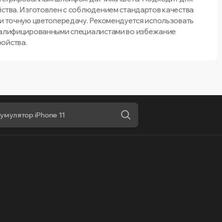
йства. Изготовлен с соблюдением стандартов качества
 и точную цветопередачу. Рекомендуется использовать
квалифицированными специалистами во избежание
ойства.