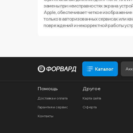
замены при неисправностях экрана устро
Apple, обеспечивает четкое изображение
только в авторизованных сервисах или 
повреждений и некорректной работы устр
Каталог
Помощь
Другое
Доставка и оплата
Карта сайта
Гарантия и сервис
Оферта
Контакты