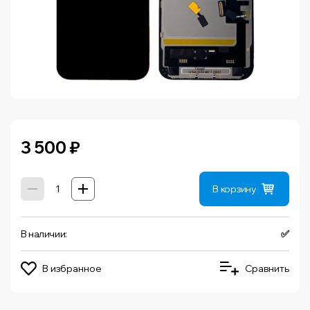
3 500
₽
В корзину
В наличии:
✅
В избранное
Сравнить