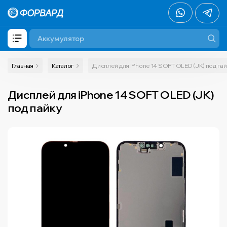
Главная
Каталог
Дисплей для iPhone 14 SOFT OLED (JK) под па
Дисплей для iPhone 14 SOFT OLED (JK)
под пайку