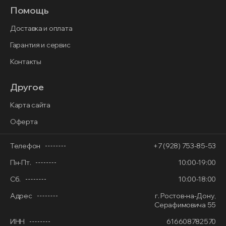
Помощь
Доставка и оплата
Гарантия и сервис
Контакты
Другое
Карта сайта
Оферта
Телефон
+7 (928) 753-85-53
Пн-Пт.
10:00-19:00
Сб.
10:00-18:00
Адрес
г. Ростов-на-Дону,
Серафимовича 55
ИНН
616608782570