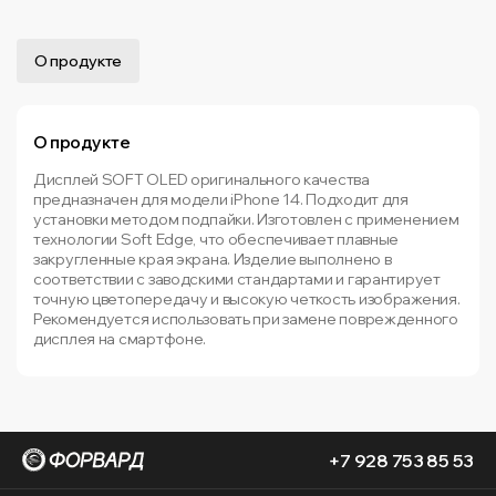
О продукте
О продукте
Дисплей SOFT OLED оригинального качества
предназначен для модели iPhone 14. Подходит для
установки методом подпайки. Изготовлен с применением
технологии Soft Edge, что обеспечивает плавные
закругленные края экрана. Изделие выполнено в
соответствии с заводскими стандартами и гарантирует
точную цветопередачу и высокую четкость изображения.
Рекомендуется использовать при замене поврежденного
дисплея на смартфоне.
+7 928 753 85 53