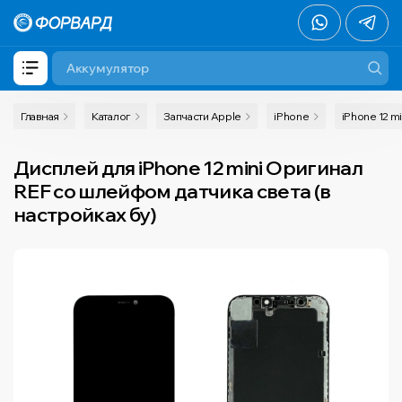
Главная
Каталог
Запчасти Apple
iPhone
iPhone 12 mi
Дисплей для iPhone 12 mini Оригинал
REF со шлейфом датчика света (в
настройках бу)