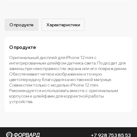
О продукте
Характеристики
О продукте
Оригинальный дисплей для iPhone 12 mini с
интегрированным шлейфом датчика света. Подходит для
замены при неисправностях экрана или его повреждении.
Обеспечивает четкое изображение и точную
цветопередачу благодаря качественной матрице.
Совместим только с моделью iPhone 12 mini.
Рекомендуется использовать вместе с оригинальным
корпусом и шлейфами для корректной работы
устройства.
+7 928 753 85 53