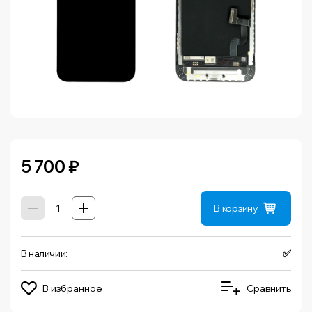
5 700
₽
В корзину
В наличии:
✅
В избранное
Сравнить