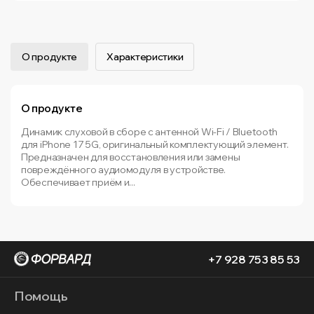
О продукте
Характеристики
О продукте
Динамик слуховой в сборе с антенной Wi-Fi / Bluetooth
для iPhone 17 5G, оригинальный комплектующий элемент.
Предназначен для восстановления или замены
повреждённого аудиомодуля в устройстве.
Обеспечивает приём и...
+7 928 753 85 53
Помощь