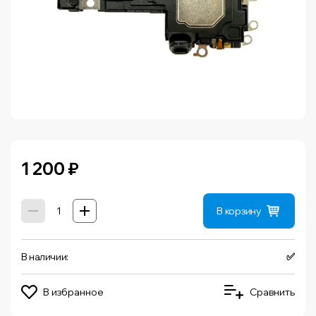
1 200
₽
В корзину
В наличии:
✅
В избранное
Сравнить