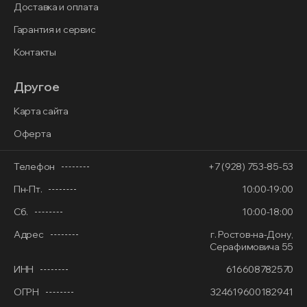
Доставка и оплата
Гарантия и сервис
Контакты
Другое
Карта сайта
Оферта
Телефон
+7 (928) 753-85-53
Пн-Пт.
10:00-19:00
Сб.
10:00-18:00
Адрес
г. Ростов-на-Дону,
Серафимовича 55
ИНН
616608782570
ОГРН
324619600182941