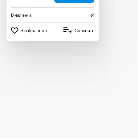
В наличии:
✅
В избранное
Сравнить