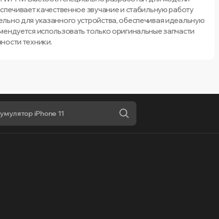
еспечивает качественное звучание и стабильную работу
льно для указанного устройства, обеспечивая идеальную
мендуется использовать только оригинальные запчасти
ности техники.