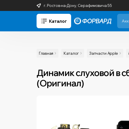
г. Ростов-на-Дону, Серафимовича 55
Каталог
Главная
Каталог
Запчасти Apple
Динамик слуховой в сбо
(Оригинал)