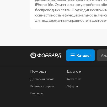
iPhone 16e. Оригинальное устройство об
беспроводных сетей. Подходит исключите
совместимость и функциональность. Реко
для поддержания исправности и долговеч
Каталог
Помощь
Другое
Доставка и оплата
Карта сайта
Гарантия и сервис
Оферта
Контакты