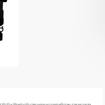
 Wi-Fi и Bluetooth специально разработан для модели