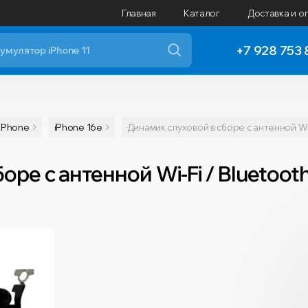
Главная
Каталог
Доставка и о
+7 928 753 
iPhone
iPhone 16e
Динамик слуховой в сборе с антенной Wi-
ре с антенной Wi-Fi / Bluetooth