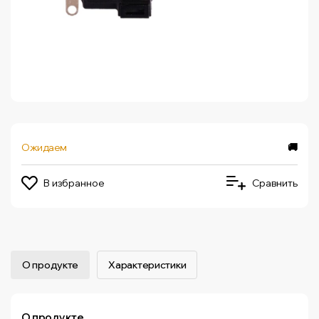
Ожидаем
🚚
В избранное
Сравнить
О продукте
Характеристики
О продукте