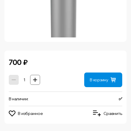
700
₽
В корзину
В наличии:
✅
В избранное
Сравнить