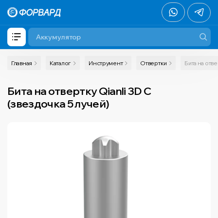
Главная
Каталог
Инструмент
Отвертки
Бита на отве
Бита на отвертку Qianli 3D C
(звездочка 5 лучей)