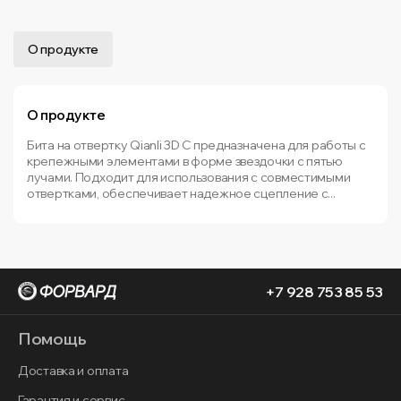
О продукте
О продукте
Бита на отвертку Qianli 3D C предназначена для работы с
крепежными элементами в форме звездочки с пятью
лучами. Подходит для использования с совместимыми
отвертками, обеспечивает надежное сцепление с...
+7 928 753 85 53
Помощь
Доставка и оплата
Гарантия и сервис