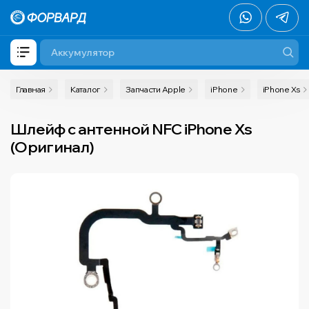
Главная
Каталог
Запчасти Apple
iPhone
iPhone Xs
Шлейф с антенной NFC iPhone Xs
(Оригинал)