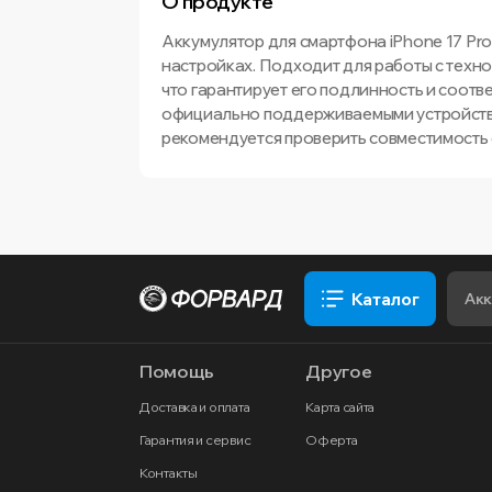
О продукте
Аккумулятор для смартфона iPhone 17 Pro
настройках. Подходит для работы с техно
что гарантирует его подлинность и соотв
официально поддерживаемыми устройства
рекомендуется проверить совместимость 
Каталог
Помощь
Другое
Доставка и оплата
Карта сайта
Гарантия и сервис
Оферта
Контакты