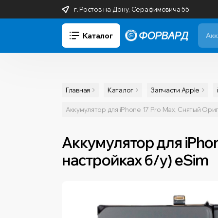
г. Ростов-на-Дону, Серафимовича 55
Каталог
Главная
Каталог
Запчасти Apple
Аккумулятор для iPhone 17 Pro Max, Снятый Ориг
Аккумулятор для iPhon
настройках б/у) eSim