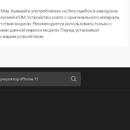
 Max. Бывший в употреблении, но без ошибок в заводских
логией eSIM. Устройство снято с оригинального аппарата,
етствие модели. Рекомендуется использовать только с
ми данной марки и модели. Перед установкой
с вашим устройством.