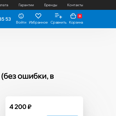
плата
Гарантии
Бренды
Контакты
0
85 53
Войти
Избранное
Сравнить
Корзина
(без ошибки, в
4 200
₽