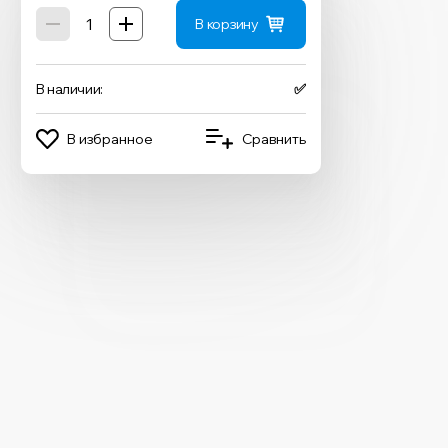
В корзину
В наличии:
✅
В избранное
Сравнить