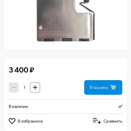
3 400
₽
В корзину
В наличии:
✅
В избранное
Сравнить