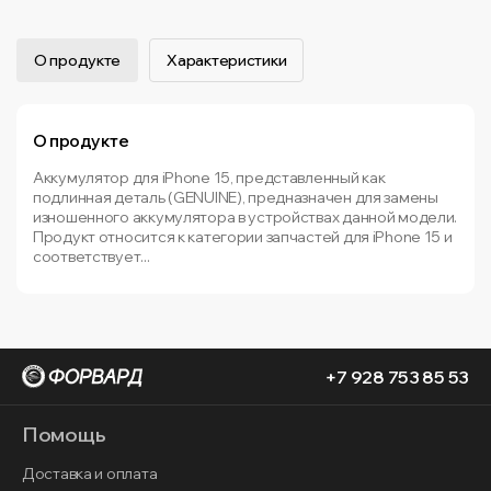
О продукте
Характеристики
О продукте
Аккумулятор для iPhone 15, представленный как
подлинная деталь (GENUINE), предназначен для замены
изношенного аккумулятора в устройствах данной модели.
Продукт относится к категории запчастей для iPhone 15 и
соответствует...
+7 928 753 85 53
Помощь
Доставка и оплата