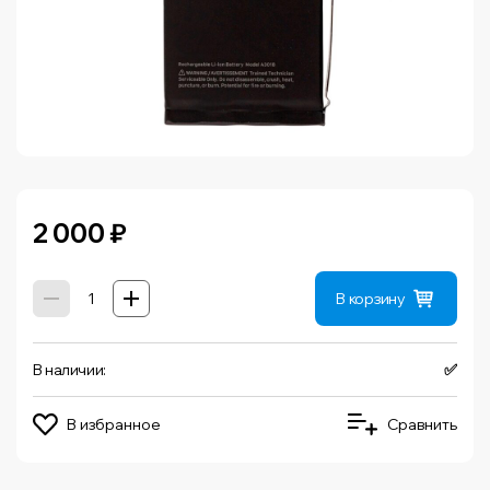
2 000
₽
В корзину
В наличии:
✅
В избранное
Сравнить