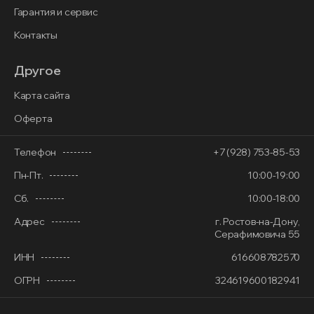
Гарантия и сервис
Контакты
Другое
Карта сайта
Оферта
Телефон
+7 (928) 753-85-53
Пн-Пт.
10:00-19:00
Сб.
10:00-18:00
Адрес
г. Ростов-на-Дону,
Серафимовича 55
ИНН
616608782570
ОГРН
324619600182941