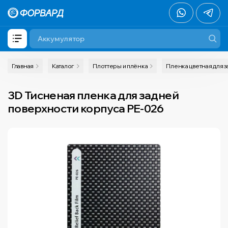
Главная
Каталог
Плоттеры и плёнка
Пленка цветная для з
3D Тисненая пленка для задней
поверхности корпуса PE-026