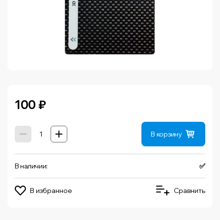
100
₽
В корзину
В наличии:
✅
В избранное
Сравнить