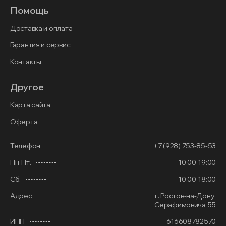
Помощь
Доставка и оплата
Гарантия и сервис
Контакты
Другое
Карта сайта
Оферта
Телефон
+7 (928) 753-85-53
Пн-Пт.
10:00-19:00
Сб.
10:00-18:00
Адрес
г. Ростов-на-Дону,
Серафимовича 55
ИНН
616608782570