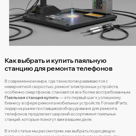
Как выбрать и купить паяльную
станцию для ремонта телефонов
В современном мире, где технологии развиваются с
невероятной скоростью, ремонт электронных устройств,
особенно смартфонов, становится все более востребованным.
Паяльная станция купить
— это первый шаг к успешному
бизнесу в сфере ремонта мобильных устройств. ForwardParts,
лидер на рынке поставщиков оборудования для ремонта
телефонов, предлагает широкий ассортимент паяльных
станций, которые помогут вам в вашем деле.
В этой статье мы рассмотрим, как выбрать подходящую