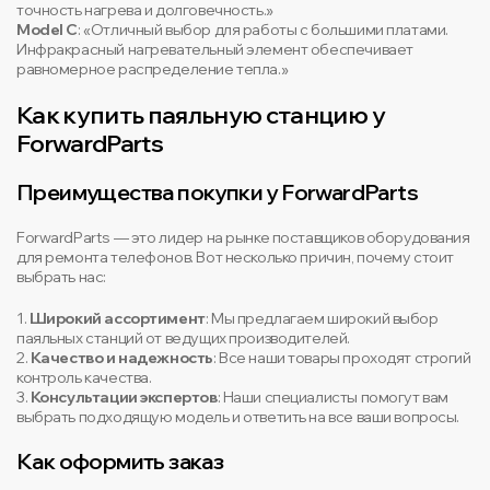
точность нагрева и долговечность.»
Model C
: «Отличный выбор для работы с большими платами.
Инфракрасный нагревательный элемент обеспечивает
равномерное распределение тепла.»
Как купить паяльную станцию у
ForwardParts
Преимущества покупки у ForwardParts
ForwardParts — это лидер на рынке поставщиков оборудования
для ремонта телефонов. Вот несколько причин, почему стоит
выбрать нас:
1.
Широкий ассортимент
: Мы предлагаем широкий выбор
паяльных станций от ведущих производителей.
2.
Качество и надежность
: Все наши товары проходят строгий
контроль качества.
3.
Консультации экспертов
: Наши специалисты помогут вам
выбрать подходящую модель и ответить на все ваши вопросы.
Как оформить заказ