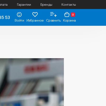
плата
Гарантии
Бренды
Контакты
0
85 53
Войти
Избранное
Сравнить
Корзина