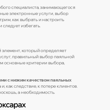
юбого специалиста, занимающегося
нные электронные услуги, выбор
рим, как выбрать и настроить
 следует избегать.
й элемент, который определяет
 услуг, правильный выбор паяльной
им основные критерии выбора,
ыми с низким качеством паяльных
, как следствие, к потере клиентов.
оскошь, а необходимость.
оксарах