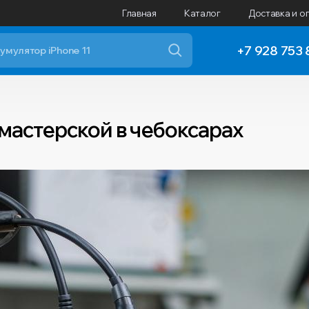
Главная
Каталог
Доставка и о
+7 928 753 
 мастерской в чебоксарах