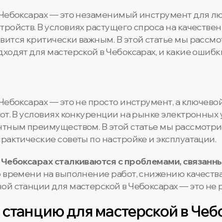
 Чебоксарах — это незаменимый инструмент для л
ройств. В условиях растущего спроса на качестве
ится критически важным. В этой статье мы рассмот
ходят для мастерской в Чебоксарах, и какие ошибки
Чебоксарах — это не просто инструмент, а ключево
от. В условиях конкуренции на рынке электронных
нтным преимуществом. В этой статье мы рассмотр
рактические советы по настройке и эксплуатации.
 Чебоксарах сталкиваются с проблемами, связанн
 времени на выполнение работ, снижению качества и
й станции для мастерской в Чебоксарах — это не р
 станцию для мастерской в Чеб