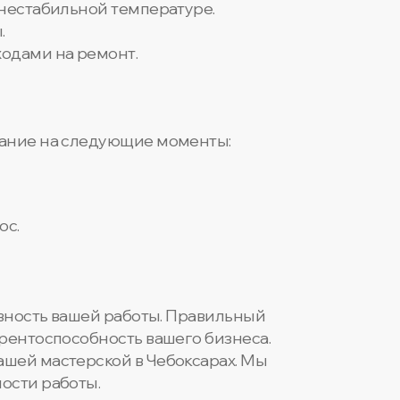
 нестабильной температуре.
.
ходами на ремонт.
мание на следующие моменты:
юс.
ивность вашей работы. Правильный
рентоспособность вашего бизнеса.
ашей мастерской в Чебоксарах. Мы
ости работы.