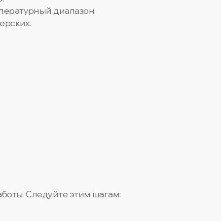
мпературный диапазон.
ерских.
аботы. Следуйте этим шагам: