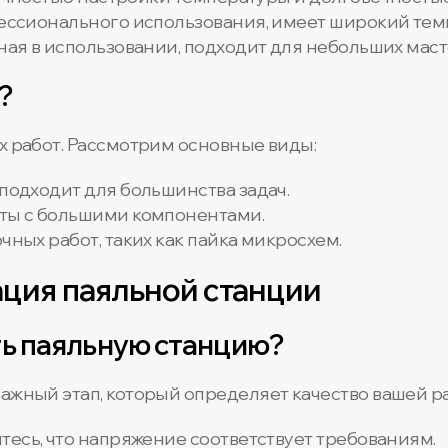
фессионального использования, имеет широкий те
бная в использовании, подходит для небольших маст
?
х работ. Рассмотрим основные виды:
 подходит для большинства задач.
оты с большими компонентами.
очных работ, таких как пайка микросхем.
ация паяльной станции
ть паяльную станцию?
ажный этап, который определяет качество вашей р
итесь, что напряжение соответствует требованиям.