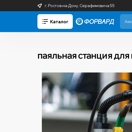
г. Ростов-на-Дону, Серафимовича 55
Каталог
паяльная станция для