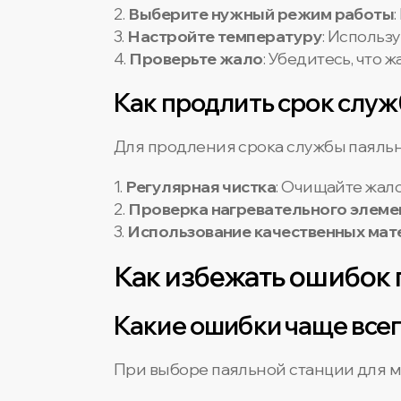
2.
Выберите нужный режим работы
3.
Настройте температуру
: Использ
4.
Проверьте жало
: Убедитесь, что 
Как продлить срок служ
Для продления срока службы паяль
1.
Регулярная чистка
: Очищайте жал
2.
Проверка нагревательного элеме
3.
Использование качественных мат
Как избежать ошибок 
Какие ошибки чаще всег
При выборе паяльной станции для м