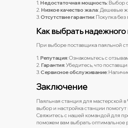
1.
Недостаточная мощность
: Выбор
2.
Низкое качество жала
: Дешевые ж
3.
Отсутствие гарантии
: Покупка бе
Как выбрать надежного
При выборе поставщика паяльной ст
1.
Репутация
: Ознакомьтесь с отзыв
2.
Гарантия
: Убедитесь, что поставщ
3.
Сервисное обслуживание
: Наличи
Заключение
Паяльная станция для мастерской в 
выбор и настройка станции помогут
Свяжитесь с нашей командой для пр
поможем вам выбрать оптимальное р