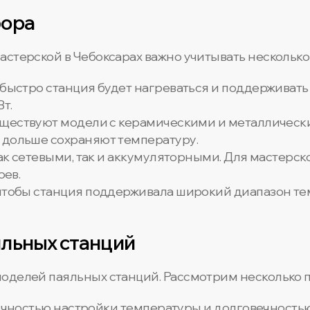
бора
астерской в Чебоксарах важно учитывать несколько
о быстро станция будет нагреваться и поддерживать
т.
уществуют модели с керамическими и металличес
 дольше сохраняют температуру.
как сетевыми, так и аккумуляторными. Для мастерс
оев.
 чтобы станция поддерживала широкий диапазон тем
льных станций
оделей паяльных станций. Рассмотрим несколько 
точностью настройки температуры и долговечностью