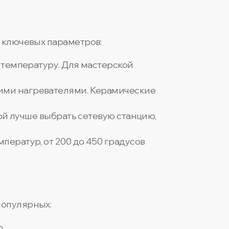
 ключевых параметров:
 температуру. Для мастерской
кими нагревателями. Керамические
кой лучше выбрать сетевую станцию,
ператур, от 200 до 450 градусов
популярных:
.