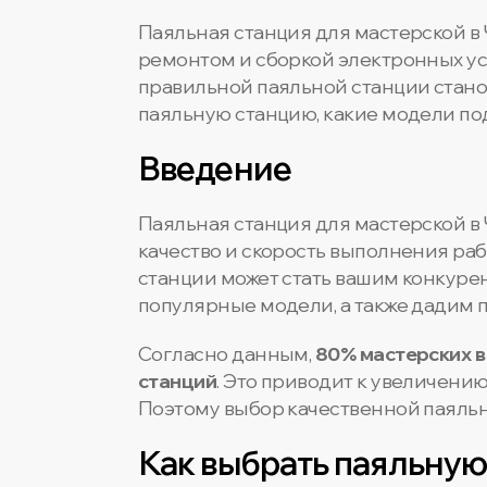
Паяльная станция для мастерской в
ремонтом и сборкой электронных уст
правильной паяльной станции станов
паяльную станцию, какие модели под
Введение
Паяльная станция для мастерской в 
качество и скорость выполнения раб
станции может стать вашим конкуре
популярные модели, а также дадим п
Согласно данным,
80% мастерских в
станций
. Это приводит к увеличению
Поэтому выбор качественной паяльно
Как выбрать паяльную