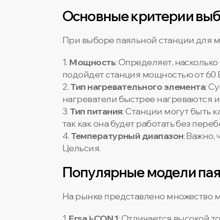
Основные критерии вы
При выборе паяльной станции для м
1.
Мощность
: Определяет, наскольк
подойдет станция мощностью от 60 В
2.
Тип нагревательного элемента
: С
нагреватели быстрее нагреваются и
3.
Тип питания
: Станции могут быть 
так как она будет работать без переб
4.
Температурный диапазон
: Важно,
Цельсия.
Популярные модели пая
На рынке представлено множество м
1.
Ersa i-CON 1
: Отличается высокой 