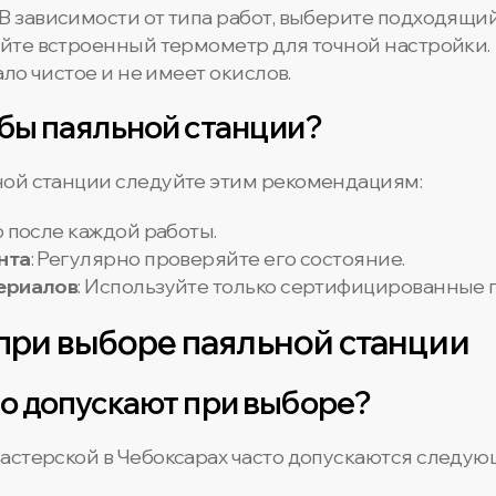
: В зависимости от типа работ, выберите подходящи
уйте встроенный термометр для точной настройки.
жало чистое и не имеет окислов.
бы паяльной станции?
ной станции следуйте этим рекомендациям:
о после каждой работы.
нта
: Регулярно проверяйте его состояние.
ериалов
: Используйте только сертифицированные 
при выборе паяльной станции
о допускают при выборе?
астерской в Чебоксарах часто допускаются следую