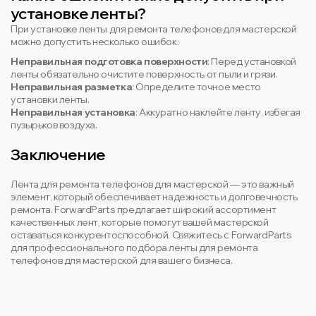
установке ленты?
При установке ленты для ремонта телефонов для мастерской
можно допустить несколько ошибок:
Неправильная подготовка поверхности
: Перед установкой
ленты обязательно очистите поверхность от пыли и грязи.
Неправильная разметка
: Определите точное место
установки ленты.
Неправильная установка
: Аккуратно наклейте ленту, избегая
пузырьков воздуха.
Заключение
Лента для ремонта телефонов для мастерской — это важный
элемент, который обеспечивает надежность и долговечность
ремонта. ForwardParts предлагает широкий ассортимент
качественных лент, которые помогут вашей мастерской
оставаться конкурентоспособной. Свяжитесь с ForwardParts
для профессионального подбора ленты для ремонта
телефонов для мастерской для вашего бизнеса.