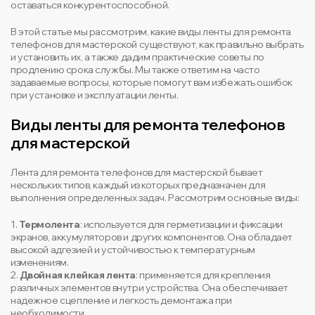
оставаться конкурентоспособной.
В этой статье мы рассмотрим, какие виды ленты для ремонта
телефонов для мастерской существуют, как правильно выбрать
и установить их, а также дадим практические советы по
продлению срока службы. Мы также ответим на часто
задаваемые вопросы, которые помогут вам избежать ошибок
при установке и эксплуатации ленты.
Виды ленты для ремонта телефонов
для мастерской
Лента для ремонта телефонов для мастерской бывает
нескольких типов, каждый из которых предназначен для
выполнения определенных задач. Рассмотрим основные виды:
1.
Термолента
: используется для герметизации и фиксации
экранов, аккумуляторов и других компонентов. Она обладает
высокой адгезией и устойчивостью к температурным
изменениям.
2.
Двойная клейкая лента
: применяется для крепления
различных элементов внутри устройства. Она обеспечивает
надежное сцепление и легкость демонтажа при
необходимости.