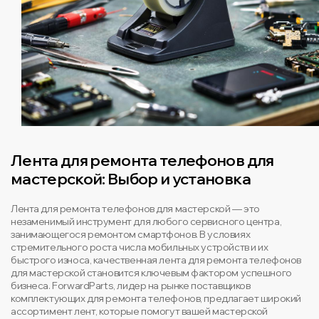
Лента для ремонта телефонов для
мастерской: Выбор и установка
Лента для ремонта телефонов для мастерской — это
незаменимый инструмент для любого сервисного центра,
занимающегося ремонтом смартфонов. В условиях
стремительного роста числа мобильных устройств и их
быстрого износа, качественная лента для ремонта телефонов
для мастерской становится ключевым фактором успешного
бизнеса. ForwardParts, лидер на рынке поставщиков
комплектующих для ремонта телефонов, предлагает широкий
ассортимент лент, которые помогут вашей мастерской