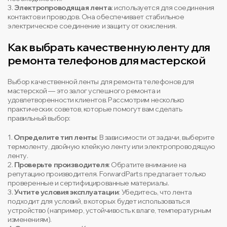
3.
Электропроводящая лента
: используется для соединения
контактов и проводов. Она обеспечивает стабильное
электрическое соединение и защиту от окисления.
Как выбрать качественную ленту для
ремонта телефонов для мастерской
Выбор качественной ленты для ремонта телефонов для
мастерской — это залог успешного ремонта и
удовлетворенности клиентов. Рассмотрим несколько
практических советов, которые помогут вам сделать
правильный выбор:
1.
Определите тип ленты
: В зависимости от задачи, выберите
термоленту, двойную клейкую ленту или электропроводящую
ленту.
2.
Проверьте производителя
: Обратите внимание на
репутацию производителя. ForwardParts предлагает только
проверенные и сертифицированные материалы.
3.
Учтите условия эксплуатации
: Убедитесь, что лента
подходит для условий, в которых будет использоваться
устройство (например, устойчивость к влаге, температурным
изменениям).