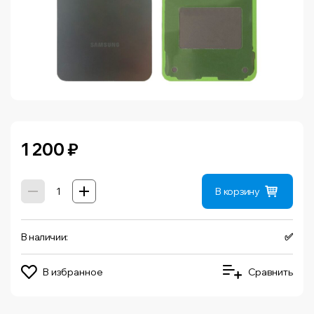
1 200
₽
В корзину
В наличии:
✅
В избранное
Сравнить