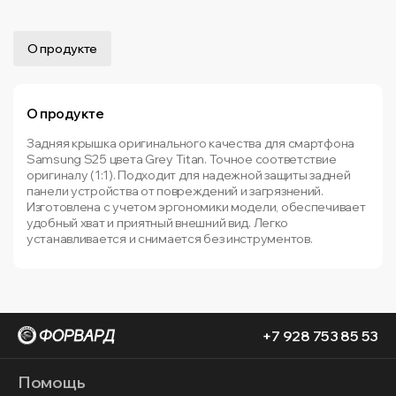
О продукте
О продукте
Задняя крышка оригинального качества для смартфона
Samsung S25 цвета Grey Titan. Точное соответствие
оригиналу (1:1). Подходит для надежной защиты задней
панели устройства от повреждений и загрязнений.
Изготовлена с учетом эргономики модели, обеспечивает
удобный хват и приятный внешний вид. Легко
устанавливается и снимается без инструментов.
+7 928 753 85 53
Помощь