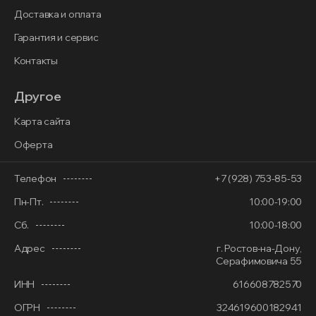
Доставка и оплата
Гарантия и сервис
Контакты
Другое
Карта сайта
Оферта
Телефон
+7 (928) 753-85-53
Пн-Пт.
10:00-19:00
Сб.
10:00-18:00
Адрес
г. Ростов-на-Дону,
Серафимовича 55
ИНН
616608782570
ОГРН
324619600182941