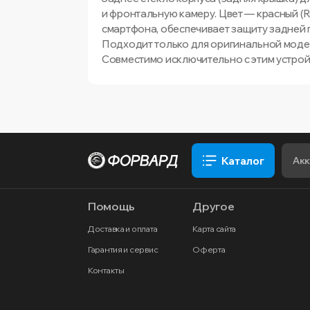
и фронтальную камеру. Цвет — красный (
смартфона, обеспечивает защиту задней 
Подходит только для оригинальной модел
Совместимо исключительно с этим устрой
Каталог
Помощь
Другое
Доставка и оплата
Карта сайта
Гарантия и сервис
Оферта
Контакты