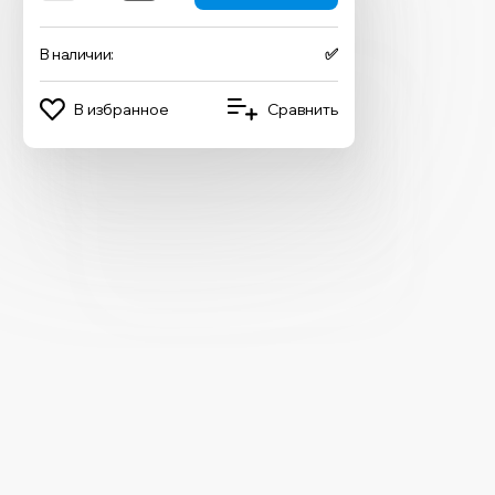
В наличии:
✅
В избранное
Сравнить