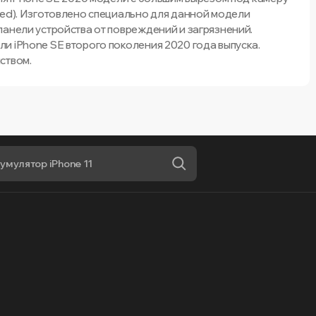
Red). Изготовлено специально для данной модели
панели устройства от повреждений и загрязнений.
и iPhone SE второго поколения 2020 года выпуска.
ством.