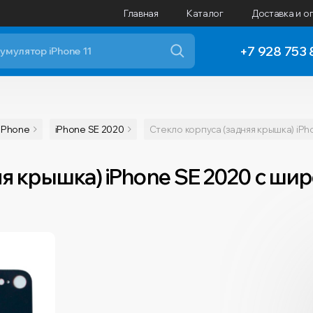
Главная
Каталог
Доставка и о
+7 928 753 
iPhone
iPhone SE 2020
Стекло корпуса (задняя крышка) iPh
яя крышка) iPhone SE 2020 с ш