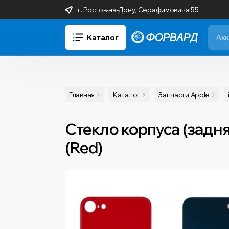
г. Ростов-на-Дону, Серафимовича 55
Каталог
Главная
Каталог
Запчасти Apple
Стекло корпуса (задн
(Red)