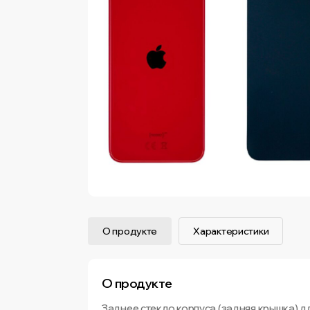
О продукте
Характеристики
О продукте
Заднее стекло корпуса (задняя крышка) д