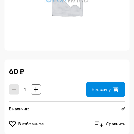
60
₽
В корзину
В наличии:
✅
В избранное
Сравнить