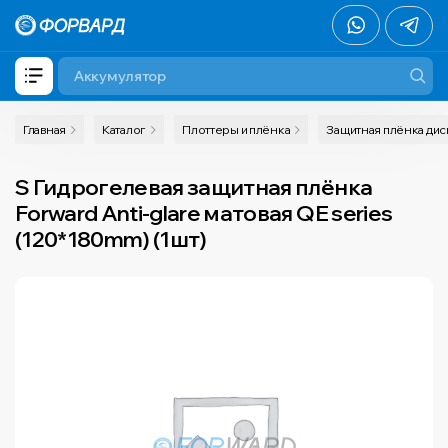
Главная
Каталог
Плоттеры и плёнка
Защитная плёнка ди
S Гидрогелевая защитная плёнка
Forward Anti-glare матовая QE series
(120*180mm) (1шт)