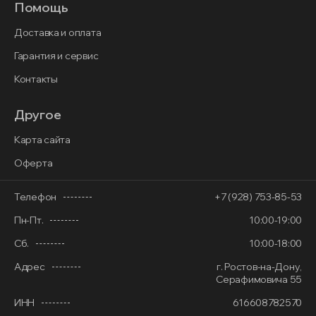
Помощь
Доставка и оплата
Гарантия и сервис
Контакты
Другое
Карта сайта
Оферта
Телефон
+7 (928) 753-85-53
Пн-Пт.
10:00-19:00
Сб.
10:00-18:00
Адрес
г. Ростов-на-Дону,
Серафимовича 55
ИНН
616608782570