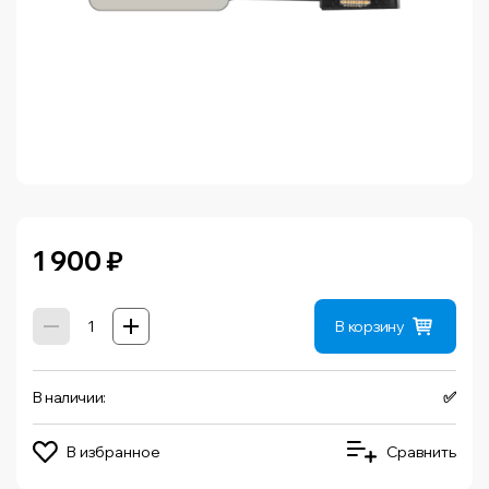
1 900
₽
В корзину
В наличии:
✅
В избранное
Сравнить