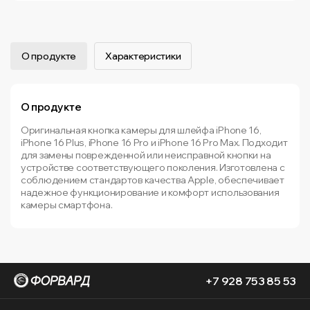
О продукте
Характеристики
О продукте
Оригинальная кнопка камеры для шлейфа iPhone 16,
iPhone 16 Plus, iPhone 16 Pro и iPhone 16 Pro Max. Подходит
для замены поврежденной или неисправной кнопки на
устройстве соответствующего поколения. Изготовлена с
соблюдением стандартов качества Apple, обеспечивает
надежное функционирование и комфорт использования
камеры смартфона.
+7 928 753 85 53