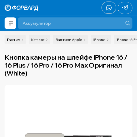
Главная
Каталог
Запчасти Apple
iPhone
iPhone 16 P
Кнопка камеры на шлейфе iPhone 16 /
16 Plus / 16 Pro / 16 Pro Max Оригинал
(White)