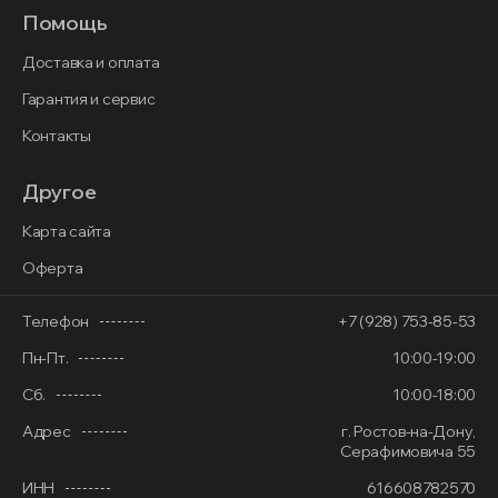
Помощь
Доставка и оплата
Гарантия и сервис
Контакты
Другое
Карта сайта
Оферта
Телефон
+7 (928) 753-85-53
Пн-Пт.
10:00-19:00
Сб.
10:00-18:00
Адрес
г. Ростов-на-Дону,
Серафимовича 55
ИНН
616608782570