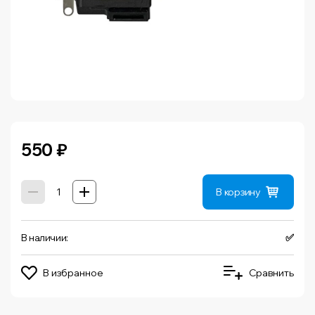
550
₽
В корзину
В наличии:
✅
В избранное
Сравнить