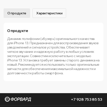
О продукте
Характеристики
О продукте
Динамик полифонии («бузер») оригинального качества
для iPhone 13. Предназначен для воспроизведения звуков
уведомлений и сигналов устройства. Обеспечивает
четкое звучание и надежную работу в любых условиях
эксплуатации. Совместим исключительно с моделью
iPhone 13. Установка требует замены старого динамика на
новый. Рекомендуется использовать только оригинальные
запчасти для обеспечения максимальной надежности и
долговечности работы смартфона.
+7 928 753 85 53