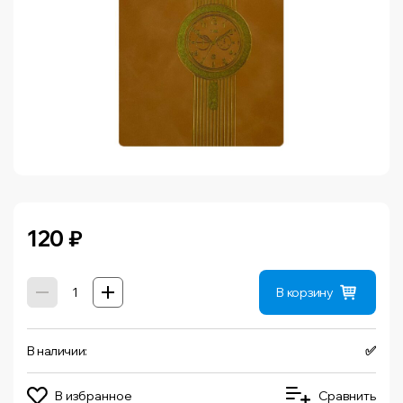
120
₽
В корзину
В наличии:
✅
В избранное
Сравнить