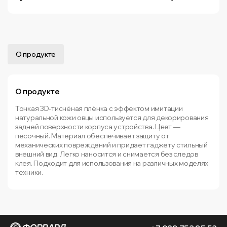
О продукте
О продукте
Тонкая 3D-тиснёная плёнка с эффектом имитации
натуральной кожи овцы используется для декорирования
задней поверхности корпуса устройства. Цвет —
песочный. Материал обеспечивает защиту от
механических повреждений и придает гаджету стильный
внешний вид. Легко наносится и снимается без следов
клея. Подходит для использования на различных моделях
техники.