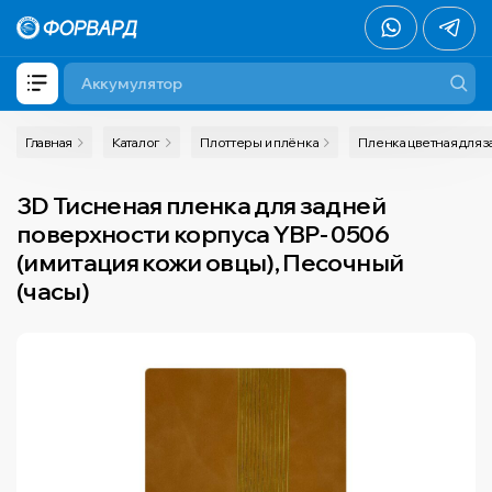
Главная
Каталог
Плоттеры и плёнка
Пленка цветная для з
3D Тисненая пленка для задней
поверхности корпуса YBP- 0506
(имитация кожи овцы), Песочный
(часы)