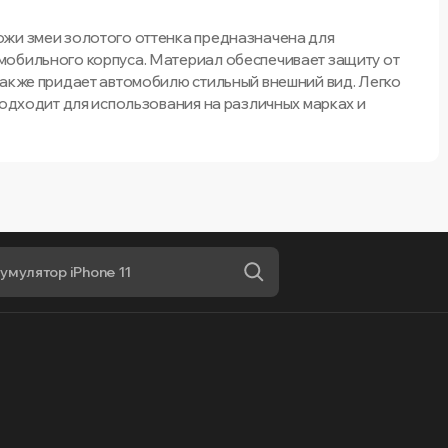
ожи змеи золотого оттенка предназначена для
мобильного корпуса. Материал обеспечивает защиту от
также придает автомобилю стильный внешний вид. Легко
Подходит для использования на различных марках и