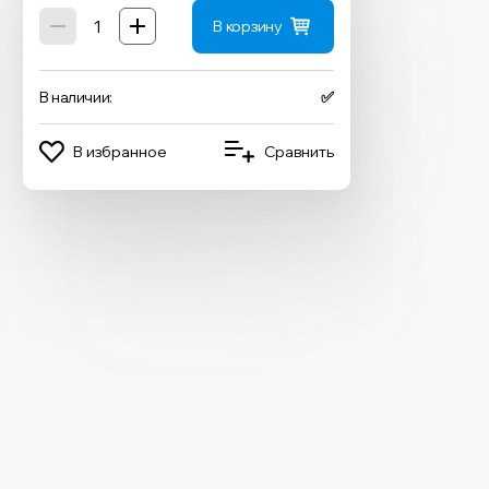
В корзину
В наличии:
✅
В избранное
Сравнить